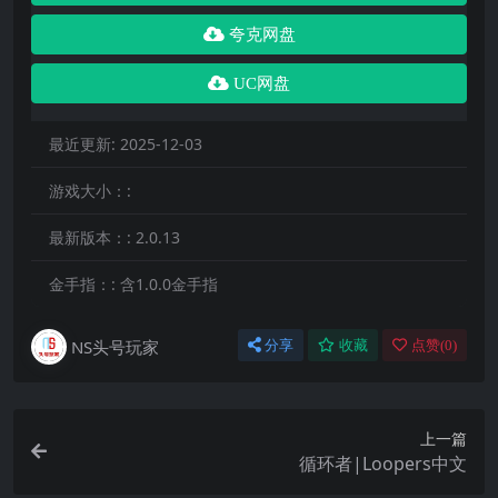
夸克网盘
UC网盘
最近更新:
2025-12-03
游戏大小：:
最新版本：:
2.0.13
金手指：:
含1.0.0金手指
NS头号玩家
分享
收藏
点赞(
0
)
上一篇
循环者|Loopers中文