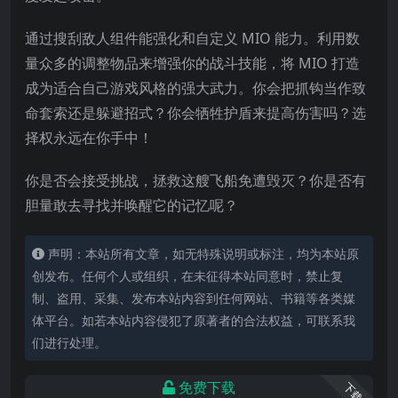
通过搜刮敌人组件能强化和自定义 MIO 能力。利用数
量众多的调整物品来增强你的战斗技能，将 MIO 打造
成为适合自己游戏风格的强大武力。你会把抓钩当作致
命套索还是躲避招式？你会牺牲护盾来提高伤害吗？选
择权永远在你手中！
你是否会接受挑战，拯救这艘飞船免遭毁灭？你是否有
胆量敢去寻找并唤醒它的记忆呢？
声明：本站所有文章，如无特殊说明或标注，均为本站原
创发布。任何个人或组织，在未征得本站同意时，禁止复
制、盗用、采集、发布本站内容到任何网站、书籍等各类媒
体平台。如若本站内容侵犯了原著者的合法权益，可联系我
们进行处理。
免费下载
下载