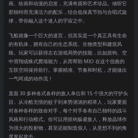
画、绘画和动漫的启发，充满奇观和艺术珍品。倾听它
那独特而充满活力的配乐，结合低保真节拍与合唱式旋
律，带你融入这个迷人的宇宙之中。
飞船就像一个巨大的迷宫，但其实是一个真正具有生命
的有机体，拥有自己的生态系统、生物类型和建筑风
格。玩家可以获得左右游戏局势的技能，比如抓钩、空
中滑翔或蛛式爬墙能力，从而帮助 MIO 在这个扭曲的
互联空间保持前行。掌握精准、节奏和时机，才能做出
一气呵成的动作流！
直面 30 多种各式各样的敌人单位和 15 个强大的守护头
目。从冷酷无情的蚊子到来势汹汹的稻草人，玩家要面
对各种各样的致命对手，每个对手各有自己独特的战斗
风格和行动模式。你可以用抓钩躲避敌人，释放晶球作
为强大的投射物，甚至还能制造假人，从意想不到的角
度发起攻击。