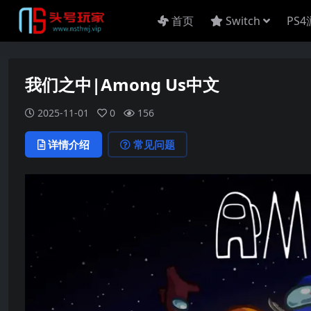
首页
Switch
PS
我们之中|Among Us中文
2025-11-01
0
156
详情介绍
常见问题