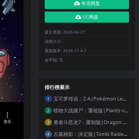
夸克网盘
UC网盘
最近更新:
2026-06-27
游戏大小:
最新版本:
2026.17.4.1
金手指:
无
排行榜展示
宝可梦传说：Z-A|Pokémon Legends: Z-A中文
1
植物大战僵尸：重植版|Plants vs. Zombies: Replanted中文
2
勇者斗恶龙7：重制版|Dragon Quest VII Reimagined中文
3
古墓丽影：决定版|Tomb Raider: Definitive Edition中文
4