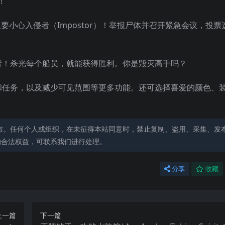
！
但要小心入侵者（Impostor）！举报尸体并召开紧急会议，投票
者！杀光每个船员，就能获得胜利。你是毁灭高手吗？
和任务，以及减少可见范围等更多功能。还可选择喜爱的颜色、
布。任何个人或组织，在未征得本站同意时，禁止复制、盗用、采集、发
的合法权益，可联系我们进行处理。
分享
收藏
上一篇
下一篇