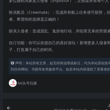
多位随机玩家是入侵者（Impostor），正图谋杀害每个人
扮演船员（Crewmate）：完成所有船上任务便可获胜，
者。希望你的选择是正确的！
扮演入侵者：造成混乱、鬼祟地行动，并陷害无辜的旁观
自订功能：你可以依据自己的喜好游玩！新增更多入侵者
子，打造属于自己的
时尚。
声明：本站所有文章，如无特殊说明或标注，均为本站原创发
到任何网站、书籍等各类媒体平台。如若本站内容侵犯了原著者
NS头号玩家