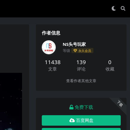
作者信息
NS头号玩家
等级
永久会员
11438
139
0
文章
评论
收藏
查看作者其他文章
下载
免费下载
百度网盘