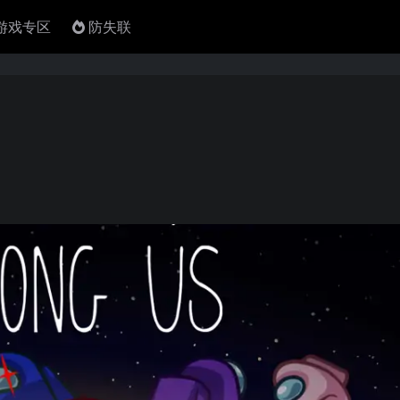
4游戏专区
防失联