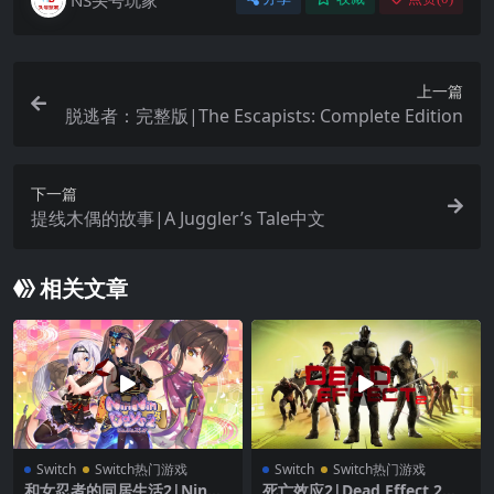
上一篇
脱逃者：完整版|The Escapists: Complete Edition
下一篇
提线木偶的故事|A Juggler’s Tale中文
相关文章
Switch
Switch热门游戏
Switch
Switch热门游戏
和女忍者的同居生活2|NinNi
死亡效应2|Dead Effect 2汉