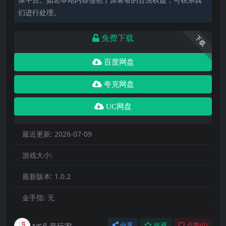
们进行处理。
免费下载
下载
百度网盘
夸克网盘
UC网盘
最近更新:
2026-07-09
游戏大小:
最新版本:
1.0.2
金手指:
无
NS头号玩家
分享
收藏
点赞(
0
)