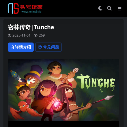
密林传奇|Tunche
2025-11-01
269
详情介绍
常见问题