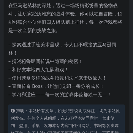
在亚马逊丛林的深处，透过一场场精彩纷呈的怪物战
斗，让玩家经历难忘的战斗体验。你可以独自冒险，也
能够联合小伙伴们四人组队踏上征途，每一次游戏都将
是一次全新的挑战
之旅。
– 探索通过手绘美术呈现，令人目不暇接的亚马逊雨
林！
– 揭晓秘鲁民间传说中隐藏的秘密！
– 和好友本地四人组队游戏！
– 使用繁复多样的战斗招数和法术来击败敌人！
– 直面传奇 Boss，让他们见识一番你的成长！
– 学习和适应——每一次的游戏体验都独一无二！
声明：本站所有文章，如无特殊说明或标注，均为本站原
创发布。任何个人或组织，在未征得本站同意时，禁止复
制、盗用、采集、发布本站内容到任何网站、书籍等各类媒
体平台。如若本站内容侵犯了原著者的合法权益，可联系我