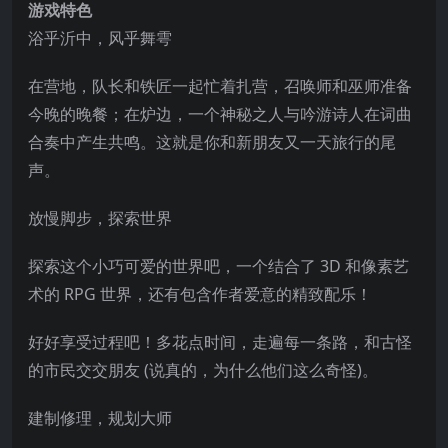
游戏特色
浴乎沂中，风乎舞雩
在营地，队长和铁匠一起忙着扎营，召唤师和巫师准备
今晚的晚餐；在炉边，一个神秘之人与吟游诗人在词曲
合奏中产生共鸣。这就是你和新朋友又一天旅行的尾
声。
放慢脚步，探索世界
探索这个小巧可爱的世界吧，一个结合了 3D 和像素艺
术的
RPG 世界，还有包含作者爱意的精致配乐！
好好享受过程吧！多花点时间，走遍每一条路，和古怪
的市民交交朋友 (说真的，为什么他们这么奇怪)。
建制修理，规划大师