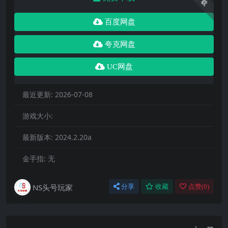
下载
百度网盘
夸克网盘
UC网盘
最近更新:
2026-07-08
游戏大小:
最新版本:
2024.2.20a
金手指:
无
NS头号玩家
分享
收藏
点赞(
0
)