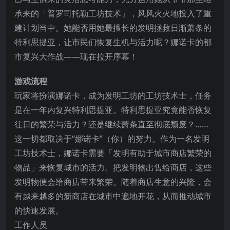
承来的「普罗司托勒工坊技术」，风风火火地投入了重
建计划当中。她能否用她最擅长的发明拯救日渐萧条的
特利思提亚，让市民们恢复生机与活力呢？娜诺卡的都
市复兴大作战——现在拉开序幕！
游戏流程
玩家将扮演娜诺卡，成为发明工坊的工坊技术士，任务
是在一年内复兴特利思提亚。特利思提亚究竟能否恢复
往日的繁荣与活力？还是继续萧条直至彻底颓废？……
这一切都取决于“娜诺卡”（你）的努力。作为一名发明
工坊技术士，娜诺卡需要「发明有助于城市商店繁荣的
物品」来恢复城市的活力。把发明物出售给商店，这些
发明物便会给商店带来繁荣。随着商店生意的兴隆，会
有越来越多的新商店在城市中遍地开花，从而推动城市
的快速发展。
工作人员