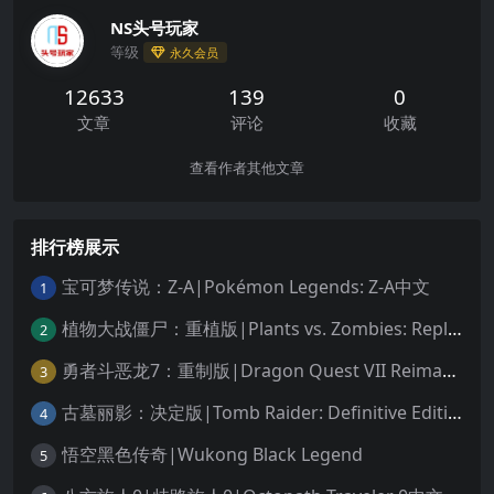
NS头号玩家
等级
永久会员
12633
139
0
文章
评论
收藏
查看作者其他文章
排行榜展示
宝可梦传说：Z-A|Pokémon Legends: Z-A中文
1
植物大战僵尸：重植版|Plants vs. Zombies: Replanted中文
2
勇者斗恶龙7：重制版|Dragon Quest VII Reimagined中文
3
古墓丽影：决定版|Tomb Raider: Definitive Edition中文
4
悟空黑色传奇|Wukong Black Legend
5