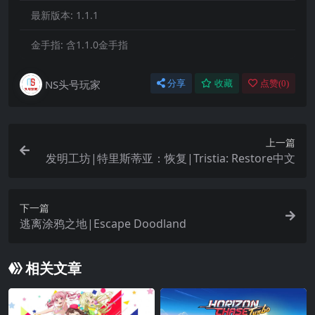
最新版本:
1.1.1
金手指:
含1.1.0金手指
NS头号玩家
分享
收藏
点赞(
0
)
上一篇
发明工坊|特里斯蒂亚：恢复|Tristia: Restore中文
下一篇
逃离涂鸦之地|Escape Doodland
相关文章