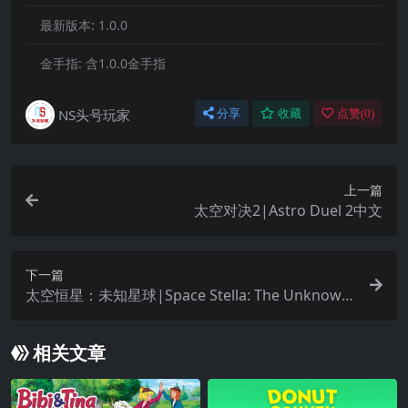
最新版本:
1.0.0
金手指:
含1.0.0金手指
NS头号玩家
分享
收藏
点赞(
0
)
上一篇
太空对决2|Astro Duel 2中文
下一篇
太空恒星：未知星球|Space Stella: The Unknown
Planet中文
相关文章