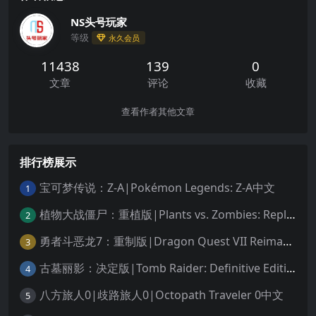
NS头号玩家
等级
永久会员
11438
139
0
文章
评论
收藏
查看作者其他文章
排行榜展示
宝可梦传说：Z-A|Pokémon Legends: Z-A中文
1
植物大战僵尸：重植版|Plants vs. Zombies: Replanted中文
2
勇者斗恶龙7：重制版|Dragon Quest VII Reimagined中文
3
古墓丽影：决定版|Tomb Raider: Definitive Edition中文
4
八方旅人0|歧路旅人0|Octopath Traveler 0中文
5