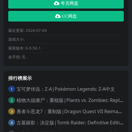
夸克网盘
UC网盘
最近更新:
2026-07-09
游戏大小:
最新版本:
6.0.56.1
金手指:
无
排行榜展示
宝可梦传说：Z-A|Pokémon Legends: Z-A中文
1
植物大战僵尸：重植版|Plants vs. Zombies: Replanted中文
2
勇者斗恶龙7：重制版|Dragon Quest VII Reimagined中文
3
古墓丽影：决定版|Tomb Raider: Definitive Edition中文
4