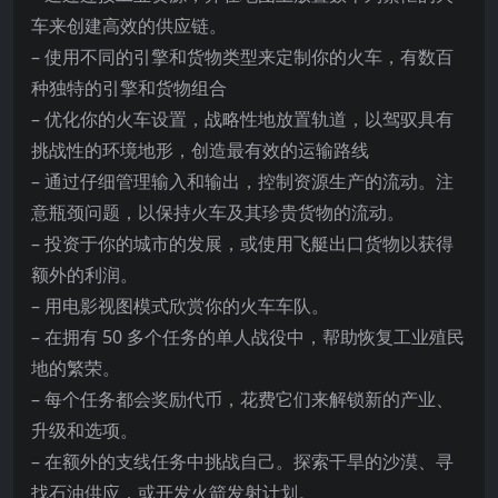
车来创建高效的供应链。
– 使用不同的引擎和货物类型来定制你的火车，有数百
种独特的引擎和货物组合
– 优化你的火车设置，战略性地放置轨道，以驾驭具有
挑战性的环境地形，创造最有效的运输
路线
– 通过仔细管理输入和输出，控制资源生产的流动。注
意瓶颈问题，以保持火车及其珍贵货物的流动。
– 投资于你的城市的发展，或使用飞艇出口货物以获得
额外的利润。
– 用电影视图模式欣赏你的火车车队。
– 在拥有 50 多个任务的单人战役中，帮助恢复工业殖民
地的繁荣。
– 每个任务都会奖励代币，花费它们来解锁新的产业、
升级和选项。
– 在额外的支线任务中挑战自己。探索干旱的沙漠、寻
找石油供应，或开发火箭发射计划。