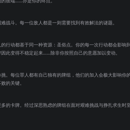
的彼端……亦是你的终点。
困难战斗。每一位敌人都是一则需要找到有效解法的谜题。
人的行动都基于同一种资源：圣俗点。你的每一次行动都会影响
牌因此变得不稳定起来……除非你按照自己的意愿加以变动。
单挑。每位罪人都有自己独有的牌组，他们的加入会极大影响你
不败的关键。
更多的卡牌。经过深思熟虑的牌组在面对艰难挑战与挣扎求生时