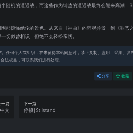
半随机的遭遇战，而这些作为铺垫的遭遇战最终会迎来高潮：Bos
周围那惊怖绝伦的景色。从来自《神曲》的奇观异景，到《罪恶
得一切似曾相识，但绝不会轻松亲切。
布。任何个人或组织，在未征得本站同意时，禁止复制、盗用、采集、发
的合法权益，可联系我们进行处理。
分享
收藏
上一篇
下一篇
x中文
停顿|Stilstand