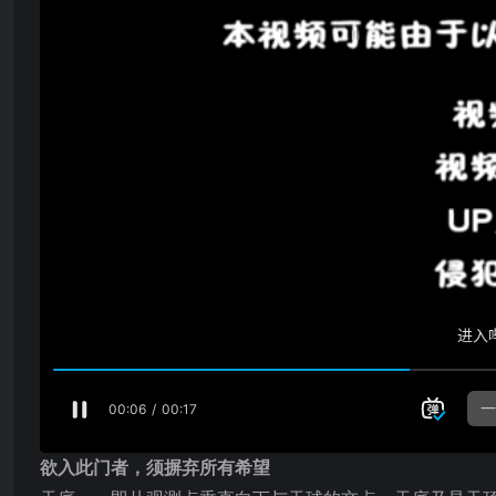
欲入此门者，须摒弃所有希望