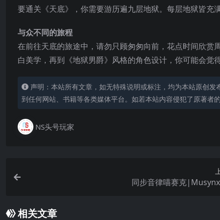
要通关《天底》，你需要游历遍九层地狱。每层地狱皆充满
与众不同的旅程
在前往天底的旅途中，请勿只顾匆匆向前，花点时间欣赏
白美学，再到《地狱男爵》风格的角色设计，你可能会觉
声明：本站所有文章，如无特殊说明或标注，均为本站原创发
到任何网站、书籍等各类媒体平台。如若本站内容侵犯了原著者
NS头号玩家
同步音律喵赛克|Musyn
相关文章