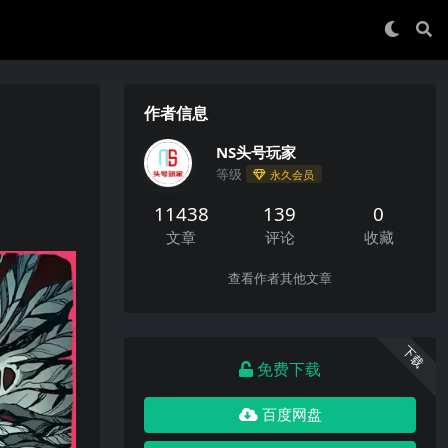
作者信息
NS头号玩家
等级
永久会员
11438
139
0
文章
评论
收藏
查看作者其他文章
下载
免费下载
百度网盘