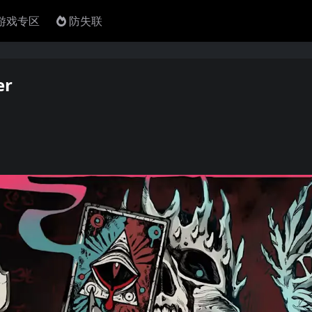
4游戏专区
防失联
er