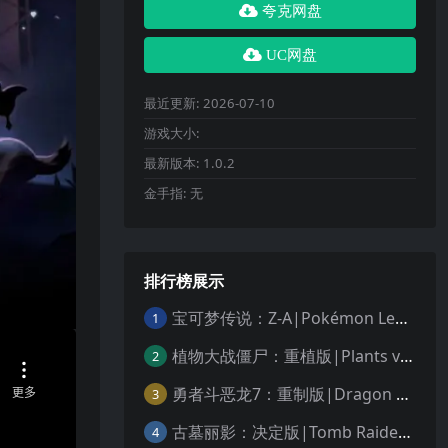
夸克网盘
UC网盘
最近更新:
2026-07-10
游戏大小:
最新版本:
1.0.2
金手指:
无
排行榜展示
宝可梦传说：Z-A|Pokémon Legends: Z-A中文
1
植物大战僵尸：重植版|Plants vs. Zombies: Replanted中文
2
勇者斗恶龙7：重制版|Dragon Quest VII Reimagined中文
3
古墓丽影：决定版|Tomb Raider: Definitive Edition中文
4