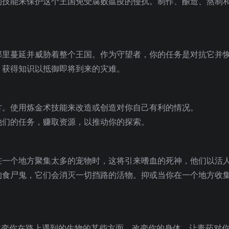
的技能来保护这个王国免受腐败瘟疫的侵扰。制作、酿造、熬制
那里蔓延并威胁着整个王国。作为守望者，你的任务是对抗它并
，获得知识以抵御即将到来的灾难。
方。使用炼金术技能来改造或创造对你自己有利的情况
。
他们的任务，赚取资源，以推动你的探索。
在一个地方聚集太多的宠物时，这将引来嗜血的死神，他们以活
的食尸鬼，它们会消灭一切挡路的活物。抑或当你在一个地方收
改变你在路上遇到的生物的某些方面。改变你的身体，让毒药对