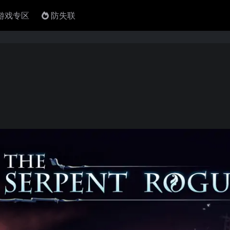
4游戏专区
防失联