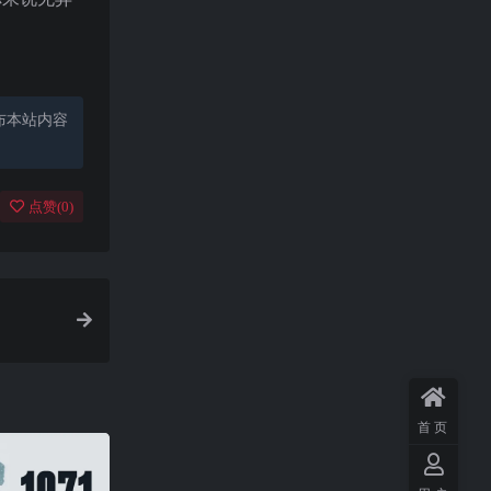
布本站内容
点赞(
0
)
首页