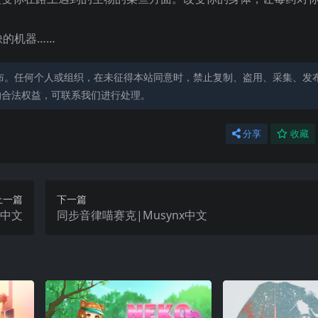
的机器……
布。任何个人或组织，在未征得本站同意时，禁止复制、盗用、采集、发
的合法权益，可联系我们进行处理。
分享
收藏
上一篇
下一篇
or中文
同步音律喵赛克|Musynx中文