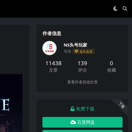
作者信息
NS头号玩家
等级
永久会员
11438
139
0
文章
评论
收藏
查看作者其他文章
下载
免费下载
百度网盘