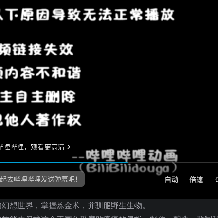
的幻想世界，掌握炼金术，并驯服野生生物。