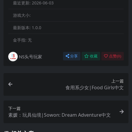
最近更新:
2026-06-03
游戏大小:
最新版本:
1.0.0
金手指:
无
NS头号玩家
分享
收藏
点赞(
0
)
上一篇
食用系少女|Food Girls中文
下一篇
素媛：玩具仙境|Sowon: Dream Adventure中文