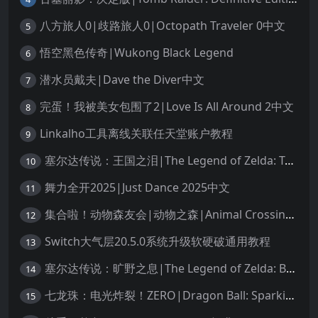
八方旅人0|歧路旅人0|Octopath Traveler 0中文
5
悟空黑色传奇|Wukong Black Legend
6
潜水员戴夫|Dave the Diver中文
7
完蛋！我被美女包围了2|Love Is All Around 2中文
8
Linkalho工具离线关联任天堂账户教程
9
塞尔达传说：王国之泪|The Legend of Zelda: Tears of the Kingdom中文
10
舞力全开2025|Just Dance 2025中文
11
集合啦！动物森友会|动物之森|Animal Crossing: New Horizons中文
12
Switch大气层20.5.0系统升级软硬破通用教程
13
塞尔达传说：旷野之息|The Legend of Zelda: Breath of the Wild中文
14
七龙珠：电光炸裂！ZERO|Dragon Ball: Sparking! Zero中文
15