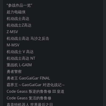
“参战作品一览”
超力电磁侠
机动战士高达
机动战士Ζ高达
Z-MSV
机动战士高达 马沙之反击
M-MSV
机动战士 V 高达
机动战士高达 NT
重战机 L-GAIM
勇者警察
勇者王 GaoGaiGar FINAL
霸界王～GaoGaiGar 对进化战记～
Code Geass 叛逆的鲁鲁修 III 皇道
Code Geass 复活的鲁鲁修
真盖特机器人 世界最后之日