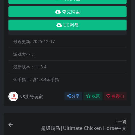
夸克网盘
UC网盘
最近更新:
2025-12-17
游戏大小：:
最新版本：:
1.3.4
金手指：:
含1.3.4金手指
NS头号玩家
分享
收藏
点赞(
0
)
上一篇
超级鸡马|Ultimate Chicken Horse中文