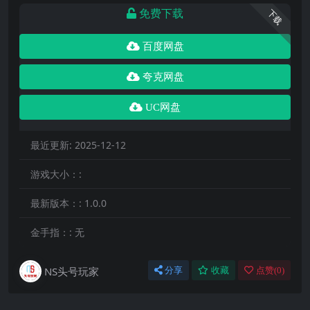
免费下载
下载
百度网盘
夸克网盘
UC网盘
最近更新:
2025-12-12
游戏大小：:
最新版本：:
1.0.0
金手指：:
无
NS头号玩家
分享
收藏
点赞(
0
)