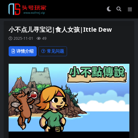
小不点儿寻宝记|食人女孩|Ittle Dew
2025-11-01
49
详情介绍
常见问题