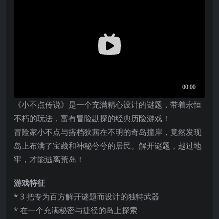
《小不点传说》是一个充满精心设计的谜题，带着永恒
不朽的玩法，富有冒险勘探的经典历险游戏！
冒险家小不点与搭档狄茜在不明的奇岛撞岸，竟然发现
岛上布满了宝藏和神秘兮兮的居民。解开谜题，越过地
牢，才能逃离荒岛！
游戏特征
* 3 把专为百方解开谜题而设计的独特武器
* 在一个充满秘密与捷径的岛上探索