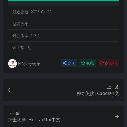
最近更新:
2026-04-28
游戏大小:
最新版本:
1.2.1
金手指:
无
NS头号玩家
分享
收藏
点赞(
0
)
上一篇
神奇英侠|Capes中文
下一篇
绅士大学|Hentai Uni中文