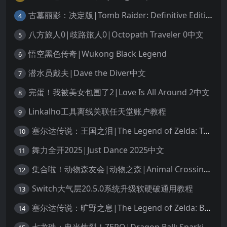
古墓丽影：决定版|Tomb Raider: Definitive Edition中文
4
八方旅人0|歧路旅人0|Octopath Traveler 0中文
5
悟空黑色传奇|Wukong Black Legend
6
潜水员戴夫|Dave the Diver中文
7
完蛋！我被美女包围了2|Love Is All Around 2中文
8
Linkalho工具离线关联任天堂账户教程
9
塞尔达传说：王国之泪|The Legend of Zelda: Tears of the Kingdom中文
10
舞力全开2025|Just Dance 2025中文
11
集合啦！动物森友会|动物之森|Animal Crossing: New Horizons中文
12
Switch大气层20.5.0系统升级软硬破通用教程
13
塞尔达传说：旷野之息|The Legend of Zelda: Breath of the Wild中文
14