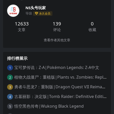
NS头号玩家
等级
永久会员
12633
139
0
文章
评论
收藏
查看作者其他文章
排行榜展示
宝可梦传说：Z-A|Pokémon Legends: Z-A中文
1
植物大战僵尸：重植版|Plants vs. Zombies: Replanted中文
2
勇者斗恶龙7：重制版|Dragon Quest VII Reimagined中文
3
古墓丽影：决定版|Tomb Raider: Definitive Edition中文
4
悟空黑色传奇|Wukong Black Legend
5