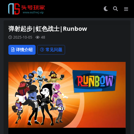
弹射起步|虹色战士|Runbow
2025-10-05
48
详情介绍
常见问题