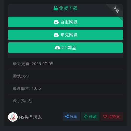
免费下载
下载
百度网盘
夸克网盘
UC网盘
最近更新:
2026-07-08
游戏大小:
最新版本:
1.0.5
金手指:
无
NS头号玩家
分享
收藏
点赞(
0
)