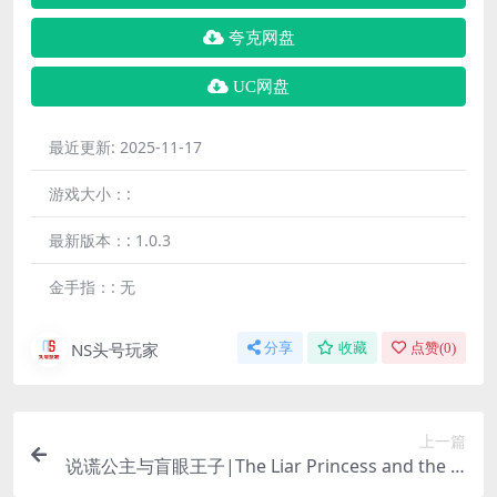
夸克网盘
UC网盘
最近更新:
2025-11-17
游戏大小：:
最新版本：:
1.0.3
金手指：:
无
NS头号玩家
分享
收藏
点赞(
0
)
上一篇
说谎公主与盲眼王子|The Liar Princess and the Bl
ind Prince中文