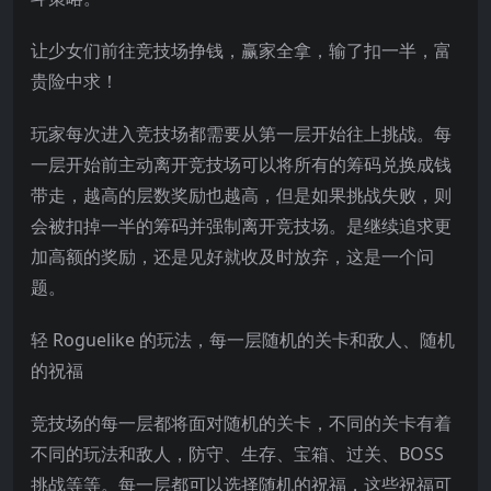
让少女们前往竞技场挣钱，赢家全拿，输了扣一半，富
贵险中求！
玩家每次进入竞技场都需要从第一层开始往上挑战。每
一层开始前主动离开竞技场可以将所有的筹码兑换成钱
带走，越高的层数奖励也越高，但是如果挑战失败，则
会被扣掉一半的筹码并强制离开竞技场。是继续追求更
加高额的奖励，还是见好就收及时放弃，这是一个问
题。
轻 Rogue
like 的玩法，每一层随机的关卡和敌人、随机
的祝福
竞技场的每一层都将面对随机的关卡，不同的关卡有着
不同的玩法和敌人，防守、生存、宝箱、过关、BOSS
挑战等等。每一层都可以选择随机的祝福，这些祝福可