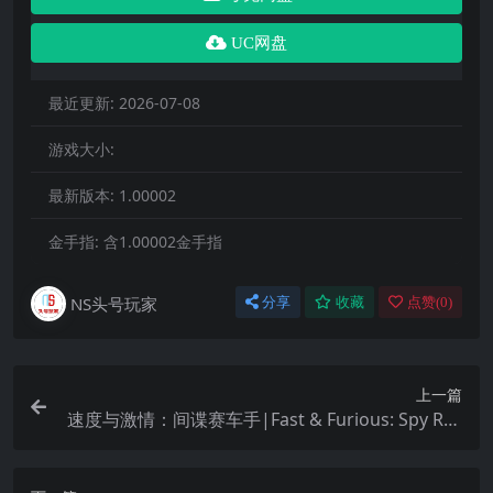
UC网盘
最近更新:
2026-07-08
游戏大小:
最新版本:
1.00002
金手指:
含1.00002金手指
NS头号玩家
分享
收藏
点赞(
0
)
上一篇
速度与激情：间谍赛车手|Fast & Furious: Spy Rac
ers Rise of Sh1ft3r中文