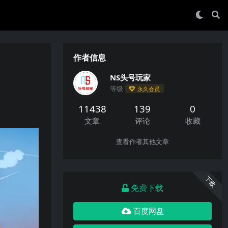
作者信息
NS头号玩家
等级
永久会员
11438
139
0
文章
评论
收藏
查看作者其他文章
下载
免费下载
百度网盘