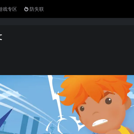
4游戏专区
防失联
文