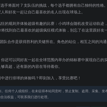
家选手将面对 7 支队伍的挑战，每个选手都拥有自己独特的性格
家人和好友一起让自己最喜欢的名人出现在球场上。
疯狂的规则并体验超级有趣的比赛：小鸡球会随机改变运动轨迹
你将找到自己最喜欢的超级疯狂模式体验，别忘了在这里跟好友
赛。团队合作是获得胜利的关键所在。角色的站位，相互之间的沟
，你还可以同好友一起在全球范围内举办的锦标赛中展现自己的
足够高超，还有新的内容在等待着你。
雨中进行排球的体验吗？即刻加入，享受比赛吧！
布。任何个人或组织，在未征得本站同意时，禁止复制、盗用、采集、发
的合法权益，可联系我们进行处理。