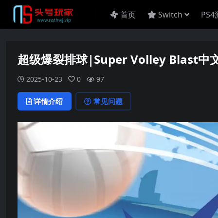
首页
Switch
PS
超级爆裂排球|Super Volley Blast中
2025-10-23
0
97
详情介绍
常见问题