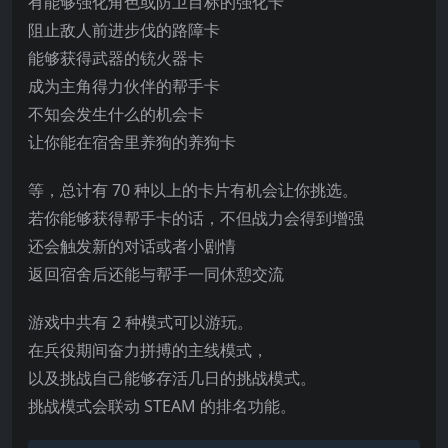
有能够强化角色或防卫目标的强化卡
阻止敌人前进步伐的路障卡
能够获得武器的铳火器卡
成为主角得力伙伴的帮手卡
不知会发生什么的机会卡
让你能在宿舍里养狗的养狗卡
等，总计有 70 种以上的卡片有机会让你挑选。
若你能够获得帮手卡的话，不但战力会得到增强
还会触发新的对话或者小剧情
返回宿舍后还能与帮手一同休憩交流
游戏中共有 2 种模式可
以游玩。
在兵役期间奋力拼搏的主线模式，
以及挑战自己能够存活几日的挑战模式。
挑战模式会联动 STEAM 的排名功能。