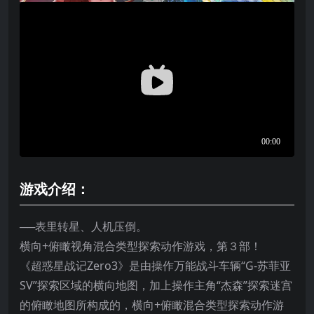
游戏介绍：
──表里转星、人机压倒。
横向+俯瞰视角混合类型探索动作游戏，第３部！
《超惑星战记Zero3》是由操作万能战斗车辆“G-苏菲亚
SV”探索区域的横向地图，加上操作主角“杰森”探索迷宫
的俯瞰地图所构成的，横向+俯瞰混合类型探索动作游