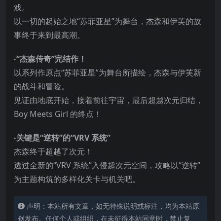
戏。
以一切的起始之地“苏菲亚星”为舞台，杰森和伊芙的故
事终于来到最高潮。
‧“杰森传奇”完结作！
以系列作原点“苏菲亚星”为舞台所描绘，杰森与伊芙新
的战斗和冒险。
见证由地底开始，接着前往宇宙，最后超越次元归结，
Boy Meets Girl 的终点！
‧关键是“逆转”的“VRV 系统”
杰森终于超越了次元！
透过全新的“VRV 系统”入侵超次元空间，攻略以“逆转”
为主题构筑的多样化关卡与机关吧。
声明：本站所有文章，如无特殊说明或标注，均为本站原
创发布。任何个人或组织，在未征得本站同意时，禁止复