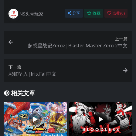
NS头号玩家
分享
收藏
点赞(
0
)
上一篇
超惑星战记Zero2|Blaster Master Zero 2中文
下一篇
彩虹坠入|Iris.Fall中文
相关文章