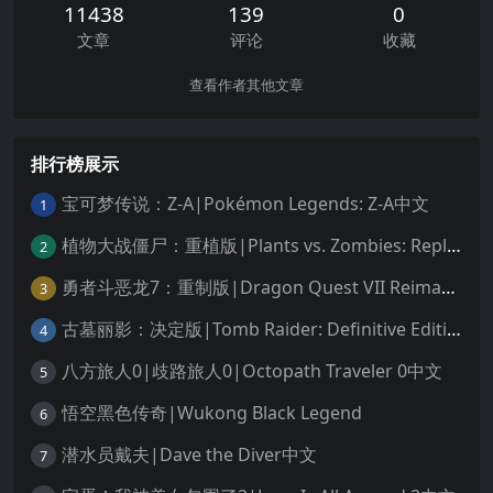
11438
139
0
文章
评论
收藏
查看作者其他文章
排行榜展示
宝可梦传说：Z-A|Pokémon Legends: Z-A中文
1
植物大战僵尸：重植版|Plants vs. Zombies: Replanted中文
2
勇者斗恶龙7：重制版|Dragon Quest VII Reimagined中文
3
古墓丽影：决定版|Tomb Raider: Definitive Edition中文
4
八方旅人0|歧路旅人0|Octopath Traveler 0中文
5
悟空黑色传奇|Wukong Black Legend
6
潜水员戴夫|Dave the Diver中文
7