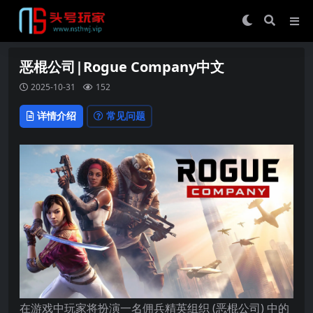
恶棍公司|Rogue Company中文
2025-10-31
152
详情介绍
常见问题
在游戏中玩家将扮演一名佣兵精英组织 (恶棍公司) 中的