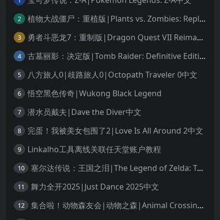
1
植物大战僵尸：重植版|Plants vs. Zombies: Replanted中文
2
勇者斗恶龙7：重制版|Dragon Quest VII Reimagined中文
3
古墓丽影：决定版|Tomb Raider: Definitive Edition中文
4
八方旅人0|歧路旅人0|Octopath Traveler 0中文
5
悟空黑色传奇|Wukong Black Legend
6
潜水员戴夫|Dave the Diver中文
7
完蛋！我被美女包围了2|Love Is All Around 2中文
8
Linkalho工具离线关联任天堂账户教程
9
塞尔达传说：王国之泪|The Legend of Zelda: Tears of the Kingdom中文
10
舞力全开2025|Just Dance 2025中文
11
集合啦！动物森友会|动物之森|Animal Crossing: New Horizons中文
12