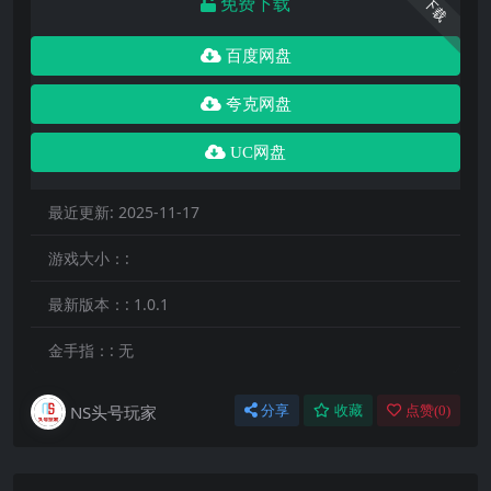
免费下载
下载
百度网盘
夸克网盘
UC网盘
最近更新:
2025-11-17
游戏大小：:
最新版本：:
1.0.1
金手指：:
无
NS头号玩家
分享
收藏
点赞(
0
)