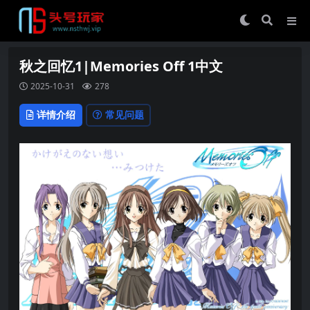
秋之回忆1|Memories Off 1中文
2025-10-31
278
详情介绍
常见问题