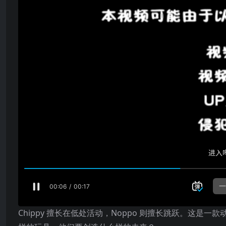
Chippy 擅长在低处活动，Noppo 则擅长跳跃。这是