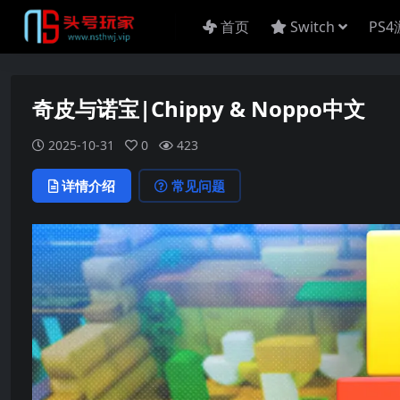
首页
Switch
PS
奇皮与诺宝|Chippy & Noppo中文
2025-10-31
0
423
详情介绍
常见问题