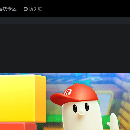
4游戏专区
防失联