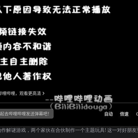
一款动作解谜游戏，两个家伙在合伙制作一个主题玩具! 这一对好朋