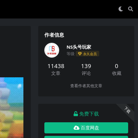
作者信息
NS头号玩家
等级
永久会员
11438
139
0
文章
评论
收藏
查看作者其他文章
下载
免费下载
百度网盘