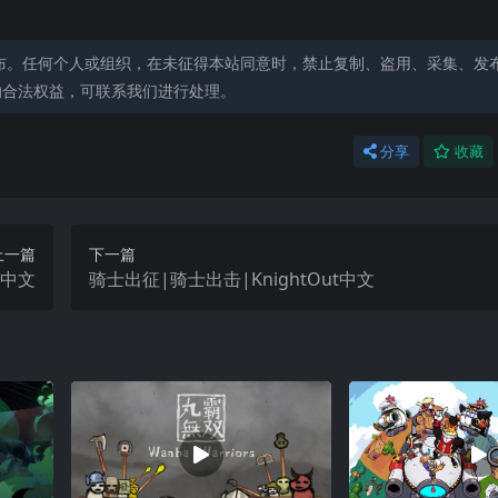
布。任何个人或组织，在未征得本站同意时，禁止复制、盗用、采集、发
的合法权益，可联系我们进行处理。
分享
收藏
上一篇
下一篇
e中文
骑士出征|骑士出击|KnightOut中文