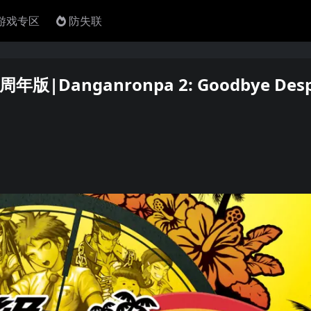
4游戏专区
防失联
nganronpa 2: Goodbye Despa