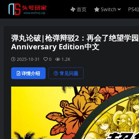
首页
Switch
PS
弹丸论破|枪弹辩驳2：再会了绝望学园周年版|Da
Anniversary Edition中文
2025-10-31
0
1.2K
详情介绍
常见问题