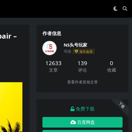
作者信息
ir –
NS头号玩家
等级
永久会员
12633
139
0
文章
评论
收藏
查看作者其他文章
下载
免费下载
百度网盘