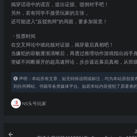
揭穿话语中的谎言，提出证据、驳倒对手吧！
另外，若有同学不接受玩家的主张，
还可能进入“反驳热辩”的局面，要多加留意！
・投票时间
在交叉辩论中彼此核对证据，揭穿最后真相吧！
当嫌犯的容貌逐渐清晰后，再透过推理动作游戏指出凶手
突破不间断展开的超高速辩论，步步逼近幕后真相，从班
声明：本站所有文章，如无特殊说明或标注，均为本站原创发
到任何网站、书籍等各类媒体平台。如若本站内容侵犯了原著者
NS头号玩家