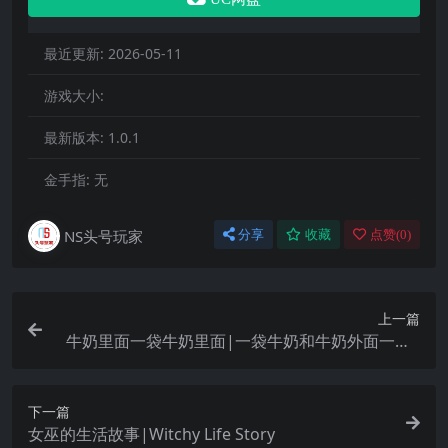
最近更新:
2026-05-11
游戏大小:
最新版本:
1.0.1
金手指:
无
NS头号玩家
分享
收藏
点赞(
0
)
上一篇
牛奶里面一袋牛奶里面|一袋牛奶和牛奶外面一袋|
Milk Inside a Bag of Milk Inside a Bag of Milk中
文
下一篇
女巫的生活故事|Witchy Life Story