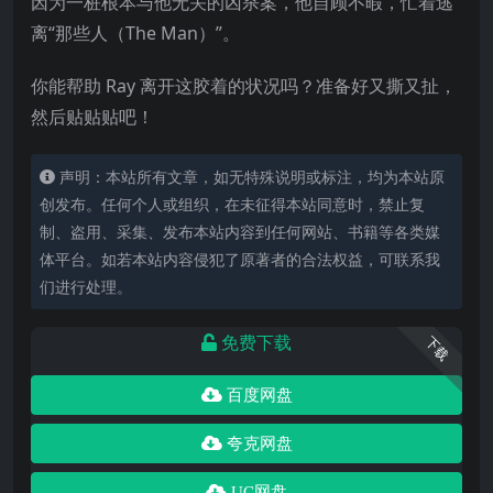
因为一桩根本与他无关的凶杀案，他自顾不暇，忙着逃
离“那些人（The Man）”。
你能帮助 Ray 离开这胶着的状况吗？准备好又撕又扯，
然后贴贴贴吧！
声明：本站所有文章，如无特殊说明或标注，均为本站原
创发布。任何个人或组织，在未征得本站同意时，禁止复
制、盗用、采集、发布本站内容到任何网站、书籍等各类媒
体平台。如若本站内容侵犯了原著者的合法权益，可联系我
们进行处理。
免费下载
下载
百度网盘
夸克网盘
UC网盘