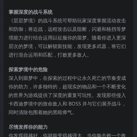
掌握深度的战斗系统
《层层梦境》的战斗系统可帮助玩家深度掌握流动攻击
和防御；将近战，远程攻击以及阻断，闪避和格挡等梦
境能力进行结合运用以征服你的噩梦。随着你进入更深
层次的梦境，可以解锁新技能，发现更多武器，将它们
进行混合运用和匹配，打败更多敌人。
探索梦境中的危险
深入到噩
梦中，在探索的过程中让永久死亡的节奏变成
你的助力，许多独特的，超现实的物品和一个不断变化
的世界为游戏提供了深度的重复可玩性。发现那些侵入
卡西迪梦境中的致命敌人和 BOSS 并与它们展开战斗，
同时清除包围着她的黑暗瘴气。
尽情发挥你的能力
你发挥得越好，你就能变得越强大。当你每击败一个敌