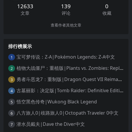
12633
139
0
文章
评论
收藏
查看作者其他文章
排行榜展示
宝可梦传说：Z-A|Pokémon Legends: Z-A中文
1
植物大战僵尸：重植版|Plants vs. Zombies: Replanted中文
2
勇者斗恶龙7：重制版|Dragon Quest VII Reimagined中文
3
古墓丽影：决定版|Tomb Raider: Definitive Edition中文
4
悟空黑色传奇|Wukong Black Legend
5
八方旅人0|歧路旅人0|Octopath Traveler 0中文
6
潜水员戴夫|Dave the Diver中文
7