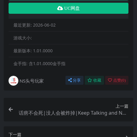
UC网盘
最近更新:
2026-06-02
游戏大小:
最新版本:
1.01.0000
金手指:
含1.01.0000金手指
NS头号玩家
分享
收藏
点赞(
0
)
上一篇
话痨不会死|没人会被炸掉|Keep Talking and Nob
ody Explodes
下一篇