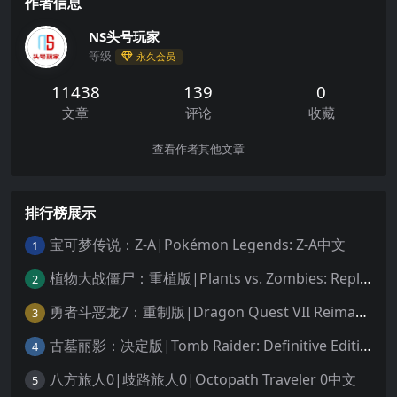
作者信息
NS头号玩家
等级
永久会员
11438
139
0
文章
评论
收藏
查看作者其他文章
排行榜展示
宝可梦传说：Z-A|Pokémon Legends: Z-A中文
1
植物大战僵尸：重植版|Plants vs. Zombies: Replanted中文
2
勇者斗恶龙7：重制版|Dragon Quest VII Reimagined中文
3
古墓丽影：决定版|Tomb Raider: Definitive Edition中文
4
八方旅人0|歧路旅人0|Octopath Traveler 0中文
5