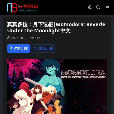
莫莫多拉：月下遐想|Momodora: Reverie
Under the Moonlight中文
2025-10-30
115
详情介绍
常见问题