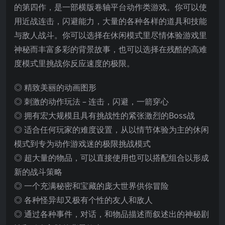
的第四作，是一部横版卷轴平台动作类游戏。你可以使
用近战连击，闪避能力，大量的各种各样的道具和技能
与敌人战斗。你可以选择在休闲模式里尽情体验游戏里
神秘而丰富多彩的背景故事，也可以选择
在残酷的高难
度模式里挑战你反应速度的极限。
◎ 精致美丽的动画图形
◎ 刺激的动作玩法 – 连击，闪避，一箭穿心
◎ 拥有宏大规模且具有挑战性的紧张激烈的Boss战
◎ 适合任何玩家的难度设置，从以情节体验为主的休闲
模式到专为动作游戏迷的极限挑战模式
◎ 超大量的物品，可以直接使用也可以搭配组合以形成
新的战斗策略
◎ 一个充满秘密和宝藏的庞大世界供你冒险
◎ 各种怪异却又极有个性的友人和敌人
◎ 通过各种事件，对话，和物品描述而叙述出的神秘剧