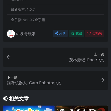
最新版本:
1.0.7
金手指:
含1.0.7金手指
NS头号玩家
分享
收藏
点赞(
0
)
上一篇
茂林源记|Root中文
下一篇
猫咪机器人|Gato Roboto中文
相关文章