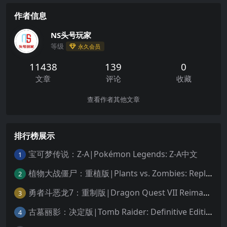
作者信息
NS头号玩家
等级
永久会员
11438
139
0
文章
评论
收藏
查看作者其他文章
排行榜展示
宝可梦传说：Z-A|Pokémon Legends: Z-A中文
1
植物大战僵尸：重植版|Plants vs. Zombies: Replanted中文
2
勇者斗恶龙7：重制版|Dragon Quest VII Reimagined中文
3
古墓丽影：决定版|Tomb Raider: Definitive Edition中文
4