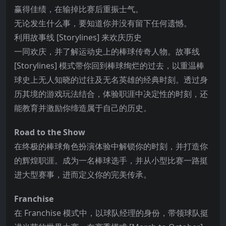
赢得佳绩，在输掉比赛后重振士气。
无论发生什么事，要知道你并没有留下任何遗憾。
利用故事线 [Storylines] 来欢庆历史
一同欢庆，并了解运动史上的棒球传奇人物。故事线
[Story
lines] 模式带你回到棒球绚烂的过去，以重温棒
球史上无人知晓的过往及无名英雄的经典时刻。透过身
历其境的游戏玩法结合，体验职涯中决定性的时刻，还
能教育并激励你缔造属于自己的历史。
Road to the Show
在终极的棒球角色扮演体验中解锁你的时刻，并打造你
的辉煌职涯。成为一名棒球选手，并从小型比赛一路挺
进大型赛事，进而定义你的完美传承。
Franchise
在 Franchise 模式中，以球队经理的身份，带领球队挺