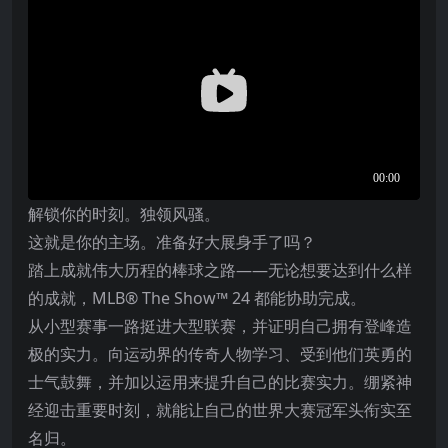
解锁你的时刻。独领风骚。
这就是你的主场。准备好大展身手了吗？
踏上成就伟大历程的棒球之路——无论想要达到什么样
的成就，MLB® The Show™ 24 都能协助完成。
从小型赛事一路挺进大型联赛，并证明自己拥有登峰造
极的实力。向运动界的传奇人物学习、受到他们英勇的
士气鼓舞，并加以运用来提升自己的比赛实力。绷紧神
经迎击重要时刻，就能让自己的世界大赛冠军头衔实至
名归。