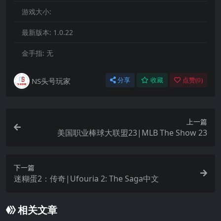
游戏大小:
最新版本:
1.0.22
金手指:
无
NS头号玩家
分享
收藏
点赞(
0
)
上一篇
美国职业棒球大联盟23|MLB The Show 23
下一篇
迷糊蛋2：传奇|Ufouria 2: The Saga中文
相关文章