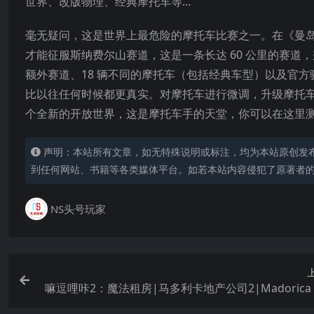
世界、改版物理、经典摩托车等…
毫无疑问，这是世界上最危险的摩托车比赛之一。在《曼岛 
才能征服斯纳费尔山赛道，这是一条长达 60 公里的赛道，
额外赛道、18 辆不同的摩托车（包括经典车型）以及官
比以往任何时候都更真实。对摩托车进行微调，升级摩托
个全新的开放世界，这是摩托车手的天堂，你可以在这里测
声明：本站所有文章，如无特殊说明或标注，均为本站原创发
到任何网站、书籍等各类媒体平台。如若本站内容侵犯了原著者
NS头号玩家
嘛逗哩咔2：魔法租房|马多利卡地产公司2|Madorica R
Est