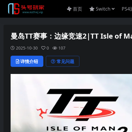
首页
Switch
PS
曼岛TT赛事：边缘竞速2|TT Isle of Man
2025-10-30
0
107
详情介绍
常见问题