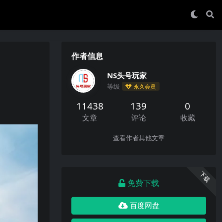
作者信息
NS头号玩家
等级
永久会员
11438
139
0
文章
评论
收藏
查看作者其他文章
下载
免费下载
百度网盘