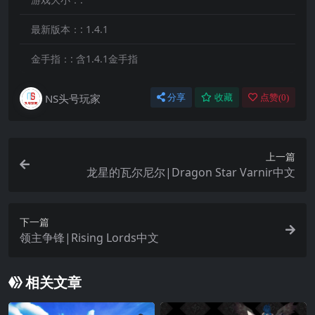
最新版本：:
1.4.1
金手指：:
含1.4.1金手指
NS头号玩家
分享
收藏
点赞(
0
)
上一篇
龙星的瓦尔尼尔|Dragon Star Varnir中文
下一篇
领主争锋|Rising Lords中文
相关文章