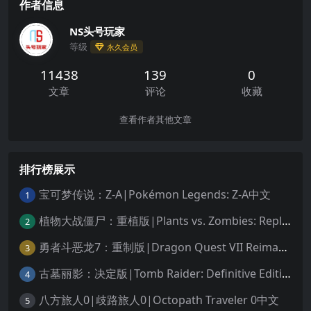
作者信息
NS头号玩家
等级
永久会员
11438
139
0
文章
评论
收藏
查看作者其他文章
排行榜展示
宝可梦传说：Z-A|Pokémon Legends: Z-A中文
1
植物大战僵尸：重植版|Plants vs. Zombies: Replanted中文
2
勇者斗恶龙7：重制版|Dragon Quest VII Reimagined中文
3
古墓丽影：决定版|Tomb Raider: Definitive Edition中文
4
八方旅人0|歧路旅人0|Octopath Traveler 0中文
5