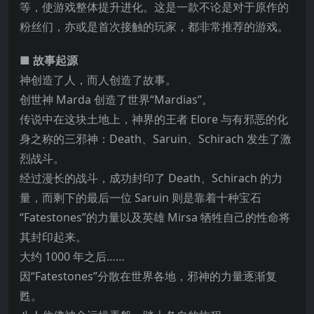
等，使游戏整体提升进化。这是一款不论是对于原作的
粉丝们，亦或是首次接触的玩家，都非常推荐的游戏。
■ 故事起源
神创造了人，而人创造了故事。
创世神 Marda 创造了世界“Mardias”。
传说中在这块
土地上，神界的王者 Elore 与有邪恶的化
身之称的三邪神：Death、Saruin、Schirach 发生了激
烈战斗。
经过漫长的战斗，成功封印了 Death、Schirach 的力
量，而剩下的最后一位 Saruin 则是靠着十种宝石
“Fatestones”的力量以及英雄 Mirsa 牺牲自己的性命将
其封印起来。
大约 1000 年之后……
因“Fatestones”分散在世界各地，邪神的力量逐渐复
甦。