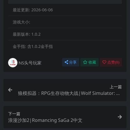
最近更新:
2026-06-06
游戏大小:
最新版本:
1.0.2
金手指:
含1.0.2金手指
NS头号玩家
分享
收藏
点赞(
0
)
上一篇
狼模拟器：RPG生存动物大战|Wolf Simulator: RP
G Survival Animal Battle
下一篇
浪漫沙加2|Romancing SaGa 2中文