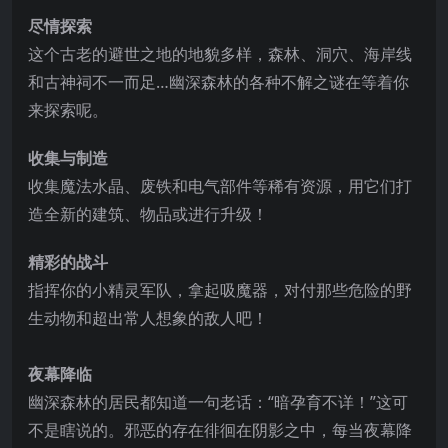
尽情探索
这个古老的避世之地的地貌多样，森林、洞穴、海岸线
和古神祠不一而足…幽深森林的各种不解之谜在等着你
来探索呢。
收集与制造
收集魔法水晶、废铁和电气部件等稀有资源，用它们打
造全新的建筑、物品或进行升级！
精彩的战斗
指挥你的小精灵军队，拿起吸魔器，对付那些危险的野
生动物和超出常人想象的敌人吧！
夜幕降临
幽深森林的居民都知道一句老话：“暗孕育不详！”这可
不是瞎说的。邪恶的存在徘徊在阴影之中，每当夜幕降