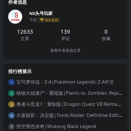
作者信息
NS头号玩家
等级
永久会员
12633
139
0
文章
评论
收藏
查看作者其他文章
排行榜展示
宝可梦传说：Z-A|Pokémon Legends: Z-A中文
1
植物大战僵尸：重植版|Plants vs. Zombies: Replanted中文
2
勇者斗恶龙7：重制版|Dragon Quest VII Reimagined中文
3
古墓丽影：决定版|Tomb Raider: Definitive Edition中文
4
悟空黑色传奇|Wukong Black Legend
5