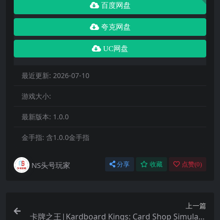
百度网盘
夸克网盘
UC网盘
最近更新:
2026-07-10
游戏大小:
最新版本:
1.0.0
金手指:
含1.0.0金手指
NS头号玩家
分享
收藏
点赞(
0
)
上一篇
卡牌之王|Kardboard Kings: Card Shop Simulato