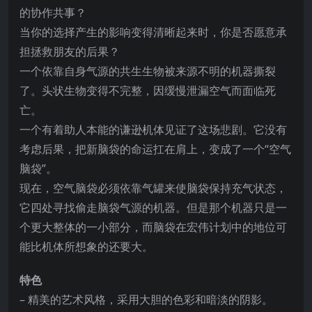
的协作共事？
当你的选择产生的影响变得清晰起来时，你是否愿意承
担拯救朋友的后果？
一个依靠自身气源的共生生物被来源不明的机器撕裂
了。头状生物变得不完整，因缓慢泄漏空气而面临死
亡。
一个有着助人本能的谦逊机体见证了这场悲剧。它没有
考虑后果，把新脑袋的命运扛在肩上，变成了一个“空气
脑袋”。
现在，空气脑袋必须依靠气罐来使脑袋保持充气状态，
它四处寻找偷走脑袋气源的机器。但是那个机器只是一
个更大整体的一小部分，而脑袋在宏伟计划中的地位可
能比机体所想象的还要大。
特色
– 精美的艺术风格，采用大胆的色彩和暗淡的阴影。