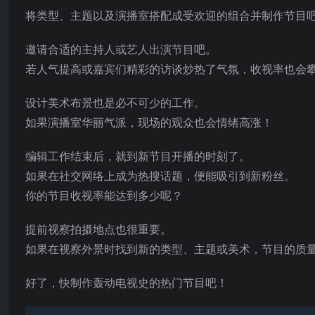
将类型、主题以及演播室搭配成受欢迎的组合并制作节目
邀请合适的主持人或艺人出演节目吧。
若人气提高或嘉宾们精彩的访谈炒热了气氛，收视率也会
设计美术布景也是必不可少的工作。
如果演播室华丽气派，现场的观众也会情绪高涨！
编辑工作结束后，就到新节目开播的时刻了。
如果在社交网络上成为热搜话题，便能吸引到新粉丝。
你的节目收视率能达到多少呢？
提前视察拍摄地点也很重要。
如果在视察外景时找到新的类型、主题或美术，节目的质
好了，快制作轰动电视史的热门节目吧！