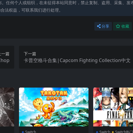
布。任何个人或组织，在未征得本站同意时，禁止复制、盗用、采集、发
的合法权益，可联系我们进行处理。
分享
收藏
上一篇
下一篇
Chop
卡普空格斗合集|Capcom Fighting Collection中文
Switch
Switch
Switch热