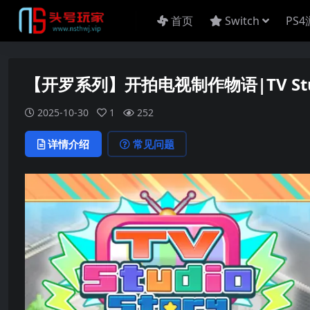
首页
Switch
PS
【开罗系列】开拍电视制作物语|TV Stud
2025-10-30
1
252
详情介绍
常见问题