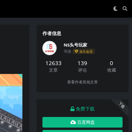
作者信息
NS头号玩家
等级
永久会员
12633
139
0
文章
评论
收藏
查看作者其他文章
下载
免费下载
百度网盘