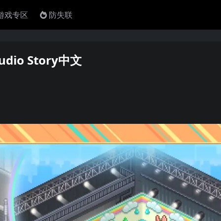
4游戏专区
防失联
io Story中文