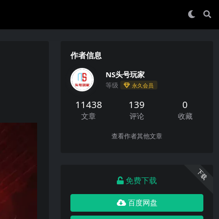
作者信息
NS头号玩家
等级
永久会员
11438
139
0
文章
评论
收藏
查看作者其他文章
下载
免费下载
百度网盘