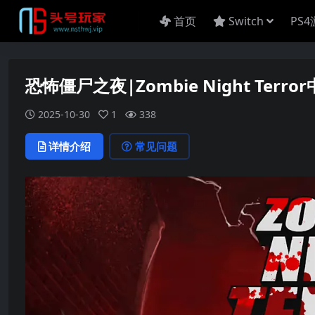
首页
Switch
PS
恐怖僵尸之夜|Zombie Night Terro
2025-10-30
1
338
详情介绍
常见问题