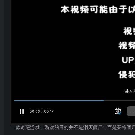
一款奇葩游戏，游戏的目的并不是消灭僵尸，而是要将僵