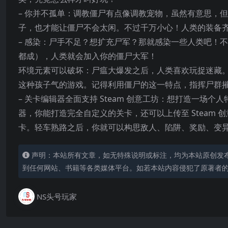
– 你并不孤单：调教僵尸有点像调教宠物，虽然有意思，
子，也才能让僵尸不会太闲。不过千万小心！人类的装备
– 感染：尸手不足？想扩充尸军？那就感染一些人类吧！
都成），人类就会加入你的僵尸大军！
环境元素可以破坏：尸瘟大爆发之后，人类喜欢玩捉迷藏
这种孩子气的游戏。记得利用僵尸的这一特点，指挥尸群
– 关卡编辑器全面支持 Steam 创意工坊：想打造一
器，你能打造完全自定义的关卡，还可以上传至 Steam
卡。轻车熟路之后，你就可以构思敌人、陷阱、奖励、变
声明：本站所有文章，如无特殊说明或标注，均为本站原创发
到任何网站、书籍等各类媒体平台。如若本站内容侵犯了原著者
NS头号玩家