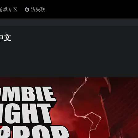
4游戏专区
防失联
r中文