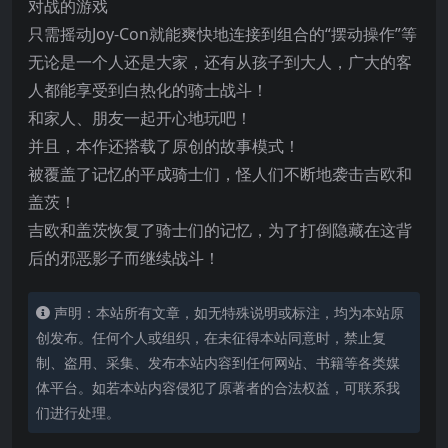
对战的游戏
只需摇动Joy-Con就能爽快地连接到组合的“摆动操作”等
无论是一个人还是大家，还有从孩子到大人，广大的客
人都能享受到白热化的骑士战斗！
和家人、朋友一起开心地玩吧！
并且，本作还搭载了原创的故事模式！
被覆盖了记忆的平成骑士们，怪人们不断地袭击吉欧和
盖茨！
吉欧和盖茨恢复了骑士们的记忆，为了打倒隐藏在这背
后的邪恶影子而继续战斗！
声明：本站所有文章，如无特殊说明或标注，均为本站原
创发布。任何个人或组织，在未征得本站同意时，禁止复
制、盗用、采集、发布本站内容到任何网站、书籍等各类媒
体平台。如若本站内容侵犯了原著者的合法权益，可联系我
们进行处理。