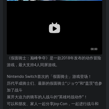
《假面骑士：巅峰争夺》是一款2018年发布的动作冒险
游戏，最大支持4人同屏游戏。
Nintendo Switch
首次的「假面骑士」游戏登场！
历代平成骑士们、最新的假面骑士“ジョウ”和“盖茨”也参
加了战斗
展开大迫力的骑车的人战斗的“英雄对战动作”！
可以和朋友、家人一起分享Joy-Con，一起进行战斗和