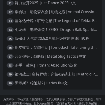
舞力全开2025|Just Dance 2025中文
11
集合啦！动物森友会|动物之森|Animal Crossing: New Horizons中文
12
塞尔达传说：旷野之息|The Legend of Zelda: Breath of the Wild中文
13
七龙珠：电光炸裂！ZERO|Dragon Ball: Sparking! Zero中文
14
Switch大气层20.5.0系统升级软硬破通用教程
15
朋友收集：梦想生活|Tomodachi Life: Living the Dream中文
16
合金弹头：战略版|Metal Slug Tactics中文
17
杀手：赦免|Hitman: Absolution汉化
18
银河战士|密特罗德：究极4穿越未知|Metroid Prime 4: Beyond中文
19
黑帝斯2|哈迪斯2|Hades II中文
20
免责声明：本站资源均源自网络，诺涉及您的版权，知识产权或其他利益，请附
上版权证明邮件告知。收到您的邮件后，我们将在72小时内删除 联系邮箱：