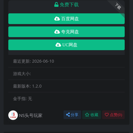
免费下载
下载
百度网盘
夸克网盘
UC网盘
最近更新:
2026-06-10
游戏大小:
最新版本:
1.2.0
金手指:
无
NS头号玩家
分享
收藏
点赞(
0
)