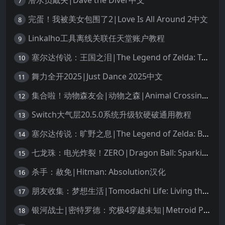
潜水员戴夫|Dave the Diver中文
7
完蛋！我被美女包围了2|Love Is All Around 2中文
8
Linkalho工具离线关联任天堂账户教程
9
塞尔达传说：王国之泪|The Legend of Zelda: Tears of the Kingdom中文
10
舞力全开2025|Just Dance 2025中文
11
集合啦！动物森友会|动物之森|Animal Crossing: New Horizons中文
12
Switch大气层20.5.0系统升级软硬破通用教程
13
塞尔达传说：旷野之息|The Legend of Zelda: Breath of the Wild中文
14
七龙珠：电光炸裂！ZERO|Dragon Ball: Sparking! Zero中文
15
杀手：赦免|Hitman: Absolution汉化
16
朋友收集：梦想生活|Tomodachi Life: Living the Dream中文
17
银河战士|密特罗德：究极4穿越未知|Metroid Prime 4: Beyond中文
18