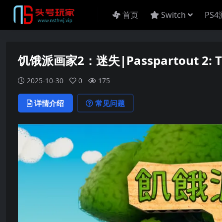
首页
Switch
PS
饥饿派画家2：迷失|Passpartout 2: Th
2025-10-30
0
175
详情介绍
常见问题