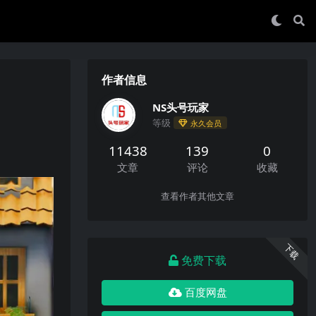
作者信息
NS头号玩家
等级
永久会员
11438
139
0
文章
评论
收藏
查看作者其他文章
下载
免费下载
百度网盘