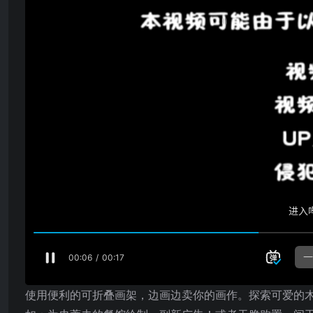
使用便利的可折叠画架，边画边卖你的画作。探索可爱的