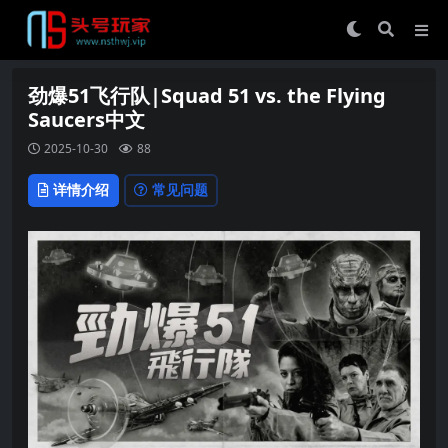
劲爆51飞行队|Squad 51 vs. the Flying
Saucers中文
2025-10-30
88
详情介绍
常见问题