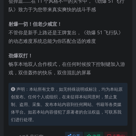
会掉血……在 11 个风格不一的关卡中，《劲爆 51 飞行
队》致力于为您带来真实爽快的战斗手感
射爆一切！但老少咸宜！
不管你是新手上路还是王牌复出，《劲爆 51 飞行队》
的动态难度系统总能为你匹配合适的难度
劲爆双打！
畅享本地双人合作模式，在任何时候按下控制键加入游
戏，双倍轰炸的快乐，双倍混乱的屏幕
声明：本站所有文章，如无特殊说明或标注，均为本站原
创发布。任何个人或组织，在未征得本站同意时，禁止复
制、盗用、采集、发布本站内容到任何网站、书籍等各类媒
体平台。如若本站内容侵犯了原著者的合法权益，可联系我
们进行处理。