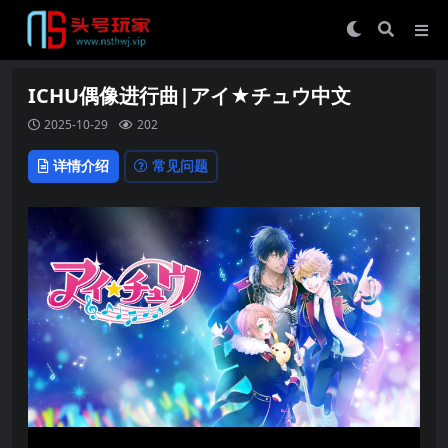
ICHU偶像进行曲|アイ★チュウ中文
2025-10-29
202
详情介绍
常见问题