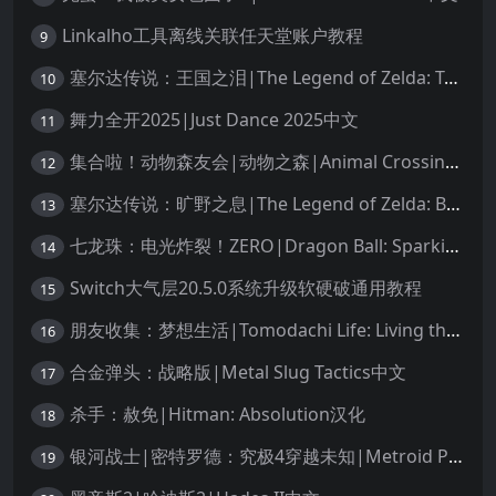
Linkalho工具离线关联任天堂账户教程
9
塞尔达传说：王国之泪|The Legend of Zelda: Tears of the Kingdom中文
10
舞力全开2025|Just Dance 2025中文
11
集合啦！动物森友会|动物之森|Animal Crossing: New Horizons中文
12
塞尔达传说：旷野之息|The Legend of Zelda: Breath of the Wild中文
13
七龙珠：电光炸裂！ZERO|Dragon Ball: Sparking! Zero中文
14
Switch大气层20.5.0系统升级软硬破通用教程
15
朋友收集：梦想生活|Tomodachi Life: Living the Dream中文
16
合金弹头：战略版|Metal Slug Tactics中文
17
杀手：赦免|Hitman: Absolution汉化
18
银河战士|密特罗德：究极4穿越未知|Metroid Prime 4: Beyond中文
19