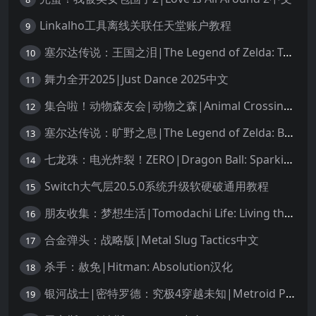
Linkalho工具离线关联任天堂账户教程
9
塞尔达传说：王国之泪|The Legend of Zelda: Tears of the Kingdom中文
10
舞力全开2025|Just Dance 2025中文
11
集合啦！动物森友会|动物之森|Animal Crossing: New Horizons中文
12
塞尔达传说：旷野之息|The Legend of Zelda: Breath of the Wild中文
13
七龙珠：电光炸裂！ZERO|Dragon Ball: Sparking! Zero中文
14
Switch大气层20.5.0系统升级软硬破通用教程
15
朋友收集：梦想生活|Tomodachi Life: Living the Dream中文
16
合金弹头：战略版|Metal Slug Tactics中文
17
杀手：赦免|Hitman: Absolution汉化
18
银河战士|密特罗德：究极4穿越未知|Metroid Prime 4: Beyond中文
19