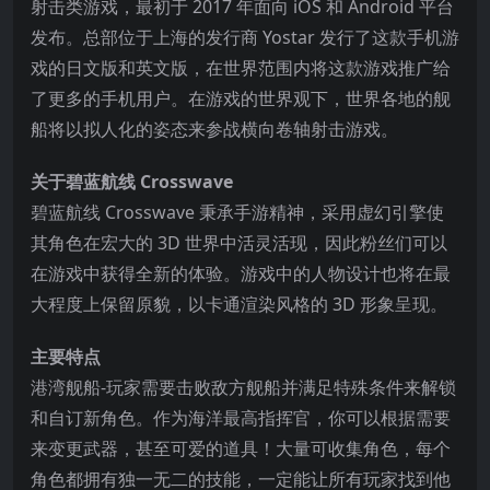
射击类游戏，最初于 2017 年面向 iOS 和 Android 平台
发布。总部位于上海的发行商 Yostar 发行了这款手机游
戏的日文版和英文版，在世界范围内将这款游戏推广给
了更多的手机用户。在游戏的世界观下，世界各地的舰
船将以拟人化的姿态来参战横向卷轴射击游戏。
关于碧蓝航线 Crosswave
碧蓝航线 Cross
wave 秉承手游精神，采用虚幻引擎使
其角色在宏大的 3D 世界中活灵活现，因此粉丝们可以
在游戏中获得全新的体验。游戏中的人物设计也将在最
大程度上保留原貌，以卡通渲染风格的 3D 形象呈现。
主要特点
港湾舰船-玩家需要击败敌方舰船并满足特殊条件来解锁
和自订新角色。作为海洋最高指挥官，你可以根据需要
来变更武器，甚至可爱的道具！大量可收集角色，每个
角色都拥有独一无二的技能，一定能让所有玩家找到他