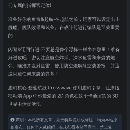
们专属的指挥官定位!
准备好你的鱼雷&起航-在起航之前，玩家可以设定出击
舰船、舰队效果和装备。在战斗前进行编队是至关重要
的！
闪避&迂回行进-不要总是像个浮标一样坐在那里！准备
好进攻吧！密切注意航空炸弹、深水鱼雷和来袭的炮
弹。瞄准并发射鱼雷、使用防空炮解除空袭警报，并迅
速闪避任何来袭的弹幕！
虚幻核心-碧蓝航线 Crosswave 使用虚幻引擎，让原始
移动端 App 中你最爱的 2D 角色在这个卡通渲染的 3D
世界中活灵活现！
声明：本站所有文章，如无特殊说明或标注，均为本站原
创发布。任何个人或组织，在未征得本站同意时，禁止复