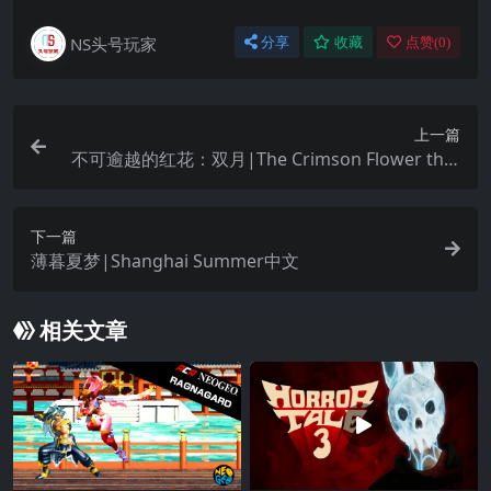
NS头号玩家
分享
收藏
点赞(
0
)
上一篇
不可逾越的红花：双月|The Crimson Flower that
Divides: Lunar Coupling中文
下一篇
薄暮夏梦|Shanghai Summer中文
相关文章