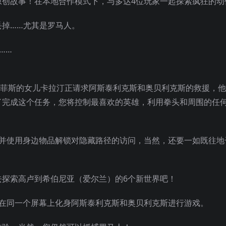
原创故事！在本地合作模式下，与多达4位玩家一起探索疯狂的动
掉……尤其是罗马人。
……
科菲斯的女儿卡拉汀正请求阿斯泰利克斯和奥贝利克斯的救援，
了完成这个任务，您将控制最喜欢的英雄，利用拳头和周围的任
，并使用身边物品解锁对隐藏路径的访问，当然，还要一如既往地
去探索高卢到希伯尼亚（爱尔兰）的6个新世界吧！
，在同一个屏幕上化身阿斯泰利克斯和奥贝利克斯进行游戏。