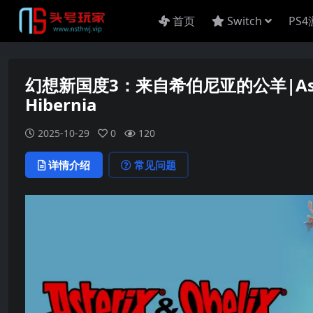
首页
Switch
PS
幻想新国度3：来自希伯尼亚的公羊|Asterix 
Hibernia
2025-10-29
0
120
详情介绍
常见问题