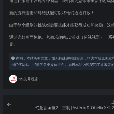
通过在旅途中发现各种物品，我们将为您带来全新的游戏
新的流行连击和终结技能可以将他们通通打败！
由于每个级别的挑战都需要技能才能获得成功和奖励，这
通过这款画面惊艳、充满乐趣的3D游戏（俯视视野），系
界。
声明：本站所有文章，如无特殊说明或标注，均为本站原创发
到任何网站、书籍等各类媒体平台。如若本站内容侵犯了原著者
NS头号玩家
幻想新国度2：重制|Astérix & Obélix XXL