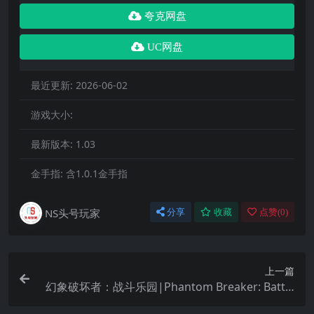
夸克网盘
UC网盘
最近更新:
2026-06-02
游戏大小:
最新版本:
1.03
金手指:
含1.0.1金手指
NS头号玩家
分享
收藏
点赞(
0
)
上一篇
幻象破坏者：战斗乐园|Phantom Breaker: Battle
Grounds Overdrive中文