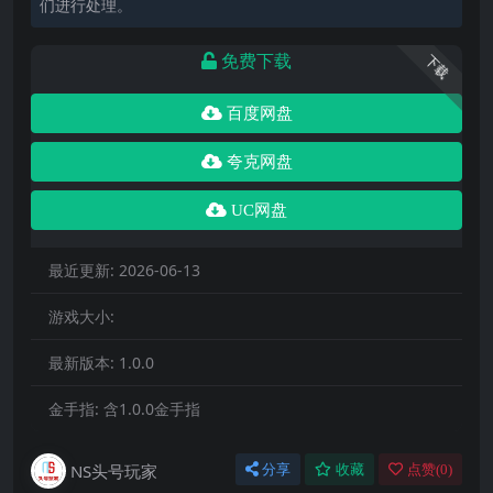
们进行处理。
免费下载
下载
百度网盘
夸克网盘
UC网盘
最近更新:
2026-06-13
游戏大小:
最新版本:
1.0.0
金手指:
含1.0.0金手指
NS头号玩家
分享
收藏
点赞(
0
)