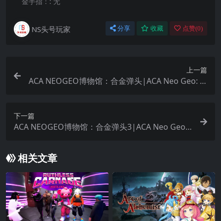
金手指：:
无
NS头号玩家
分享
收藏
点赞(
0
)
上一篇
ACA NEOGEO博物馆：合金弹头|ACA Neo Geo: M
etal Slug
下一篇
ACA NEOGEO博物馆：合金弹头3|ACA Neo Geo:
Metal Slug 3
相关文章