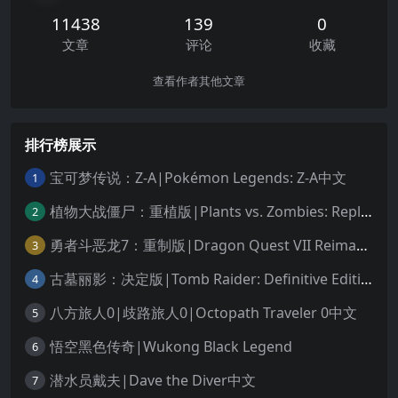
11438
139
0
文章
评论
收藏
查看作者其他文章
排行榜展示
宝可梦传说：Z-A|Pokémon Legends: Z-A中文
1
植物大战僵尸：重植版|Plants vs. Zombies: Replanted中文
2
勇者斗恶龙7：重制版|Dragon Quest VII Reimagined中文
3
古墓丽影：决定版|Tomb Raider: Definitive Edition中文
4
八方旅人0|歧路旅人0|Octopath Traveler 0中文
5
悟空黑色传奇|Wukong Black Legend
6
潜水员戴夫|Dave the Diver中文
7