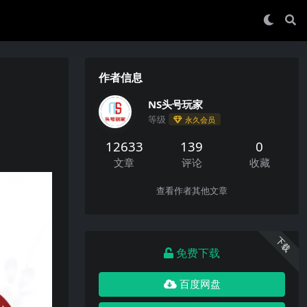
作者信息
NS头号玩家
等级
永久会员
12633
139
0
文章
评论
收藏
查看作者其他文章
下载
免费下载
百度网盘