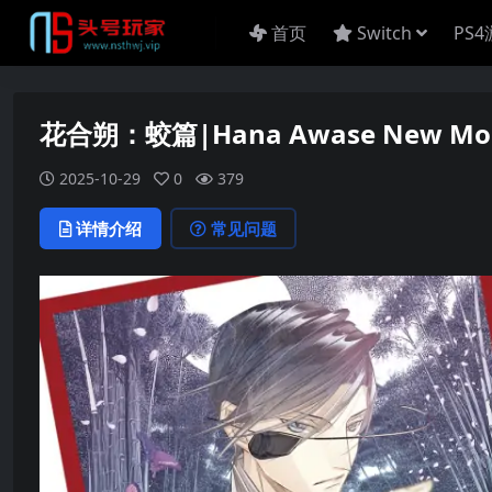
首页
Switch
PS
花合朔：蛟篇|Hana Awase New Moon
2025-10-29
0
379
详情介绍
常见问题