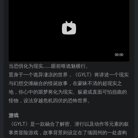
当恐惧化为现实……眼前唯诡魅横行。
置身于一个诡异凄凉的世界，《GYLT》将讲述一个现实
与幻想交缠融合的怪诞故事，在蒙昧不清的超现实之
地，你心中的噩梦将化为现实。躲避或直面可怕扭曲的
怪物，设法穿越危机四伏的恐怖世界。
游戏
《GYLT》是一款融合了解密、潜行以及动作等元素的叙
事类冒险游戏，故事背景则设定在了缅因州的一处虚构