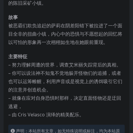
的陈旧采矿小镇。
故事
被恶霸们欺负追赶的萨莉在阴差阳错下被拉进了一个面
目全非的扭曲小镇，内心中的恐惧与不愿想起的回忆将
以可怕的形象再一次栩栩如生地在她眼前重现。
主要特征
– 努力理解周遭的世界，调查艾米丽失踪背后的真相。
– 你可以设法神不
知鬼不觉地躲开怪物们的追捕，或者
也可以运筹帷幄，利用声音或是视觉上的诱饵吸引它们
的注意并创造机会。
– 就像在应对自身恐惧时那样，决定直面怪物还是迂回
逃避，
– 由 Cris Velasco 演绎的精美配乐。
声明：本站所有文章，如无特殊说明或标注，均为本站原