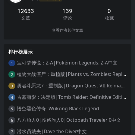
12633
139
0
文章
评论
收藏
查看作者其他文章
排行榜展示
宝可梦传说：Z-A|Pokémon Legends: Z-A中文
1
植物大战僵尸：重植版|Plants vs. Zombies: Replanted中文
2
勇者斗恶龙7：重制版|Dragon Quest VII Reimagined中文
3
古墓丽影：决定版|Tomb Raider: Definitive Edition中文
4
悟空黑色传奇|Wukong Black Legend
5
八方旅人0|歧路旅人0|Octopath Traveler 0中文
6
潜水员戴夫|Dave the Diver中文
7